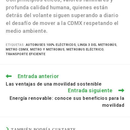
profunda calidad humana, quienes están
detrás del volante siguen superando a diario
el desafío de mover a la CDMX respetando el
medio ambiente.
ETIQUETAS
:
AUTOBUSES 100% ELÉCTRICOS
,
LINEA 3 DEL METROBÚS
,
METRO CDMX
,
METRO Y METROBUS
,
METROBUS ELÉCTRICO
,
TRANSPORTE EFICIENTE
Entrada anterior
Las ventajas de una movilidad sostenible
Entrada siguiente
Energía renovable: conoce sus beneficios para la
movilidad
TAMBIÉN PODRÍA GUSTARTE