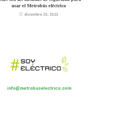
usar el Metrobús eléctrico
diciembre 23, 2022
info@metrobuselectrico.com