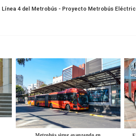
a Línea 4 del Metrobús - Proyecto Metrobús Eléctri
Metrobús sigue avanzando en
E