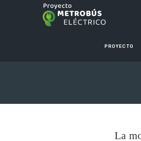
PROYECTO
La mo