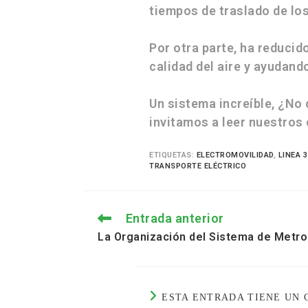
tiempos de traslado de lo
Por otra parte, ha reducid
calidad del aire y ayudand
Un sistema increíble, ¿No 
invitamos a leer nuestro
ETIQUETAS
:
ELECTROMOVILIDAD
,
LINEA 
TRANSPORTE ELÉCTRICO
Entrada anterior
La Organización del Sistema de Metr
ESTA ENTRADA TIENE UN