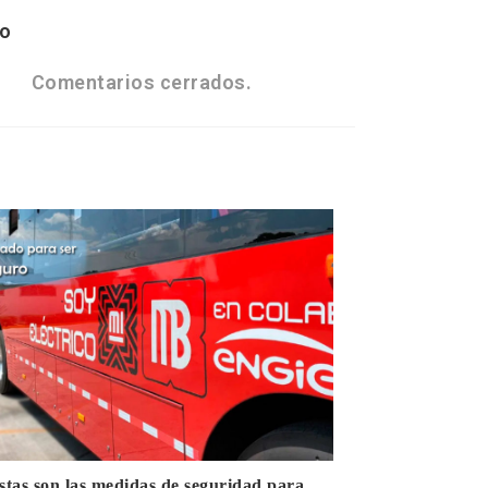
co
Comentarios cerrados.
stas son las medidas de seguridad para