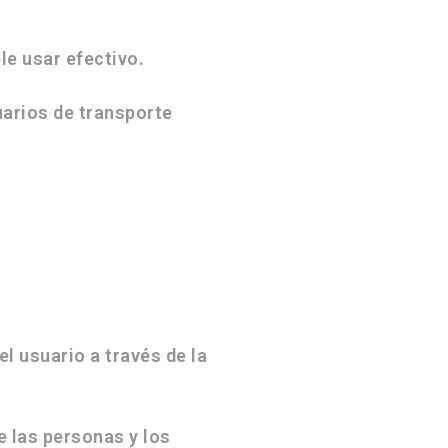
e usar efectivo.
uarios de transporte
l usuario a través de la
e las personas y los