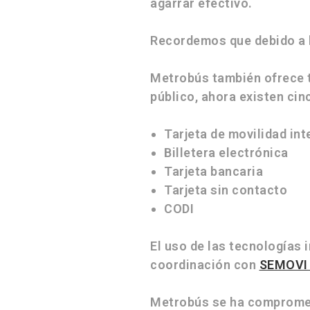
agarrar efectivo.
Recordemos que debido a 
Metrobús también ofrece 
público, ahora existen cin
Tarjeta de movilidad in
Billetera electrónica
Tarjeta bancaria
Tarjeta sin contacto
CODI
El uso de las tecnologías 
coordinación con
SEMOV
Metrobús se ha comprometi