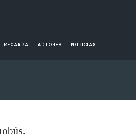
RECARGA
ACTORES
NOTICIAS
robús.