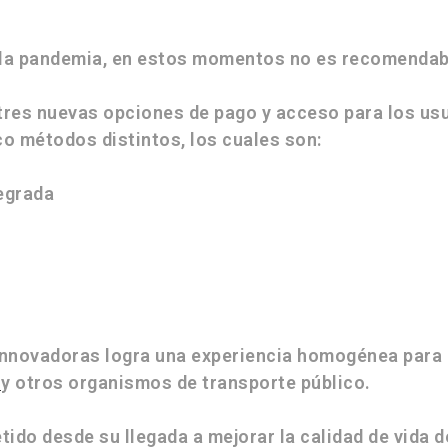
la pandemia, en estos momentos no es recomendabl
tres nuevas opciones de pago y acceso
para los us
co métodos distintos, los cuales son:
tegrada
innovadoras logra una experiencia homogénea para e
I
y otros organismos de transporte público.
do desde su llegada a mejorar la calidad de vida d