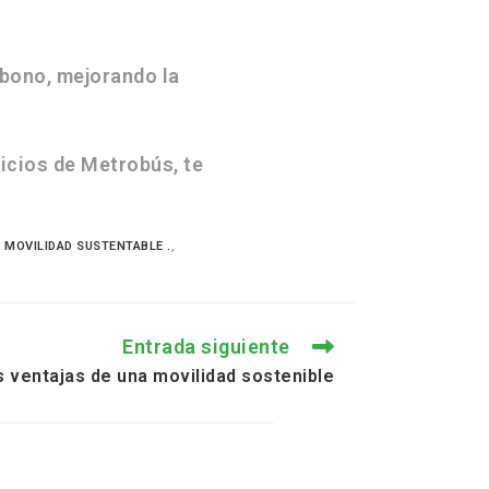
rbono, mejorando la
ficios de Metrobús, te
,
MOVILIDAD SUSTENTABLE .
,
Entrada siguiente
s ventajas de una movilidad sostenible