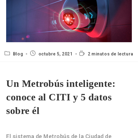
Blog
octubre 5, 2021
2 minutos de lectura
Un Metrobús inteligente:
conoce al CITI y 5 datos
sobre él
El sistema de Metrobús de la Ciudad de