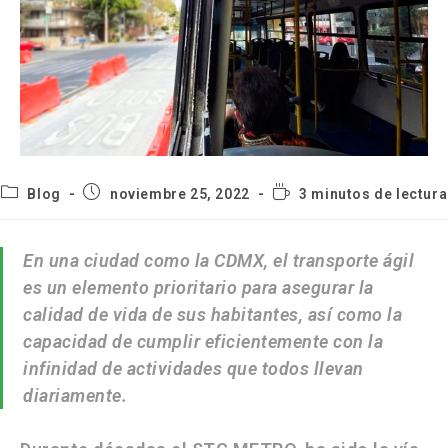
Blog
noviembre 25, 2022
3 minutos de lectura
En una ciudad como la
CDMX, el transporte ágil
es un elemento prioritario para asegurar la
calidad de vida de sus habitantes, así como la
capacidad de cumplir eficientemente con la
infinidad de actividades que todos llevan
diariamente.