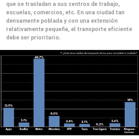
que se trasladan a sus centros de trabajo,
escuelas, comercios, etc. En una ciudad tan
densamente poblada y con una extensión
relativamente pequeña, el
transporte eficiente
debe ser prioritario.