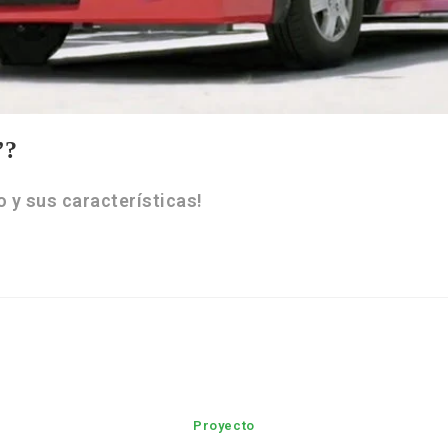
”?
 y sus características!
Proyecto