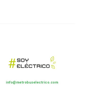
info@metrobuselectrico.com