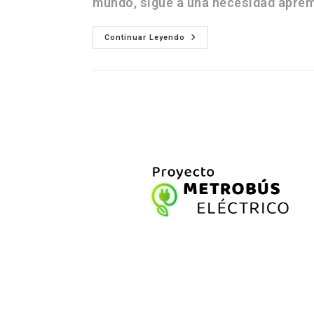
mundo, sigue a una necesidad apre
Continuar Leyendo