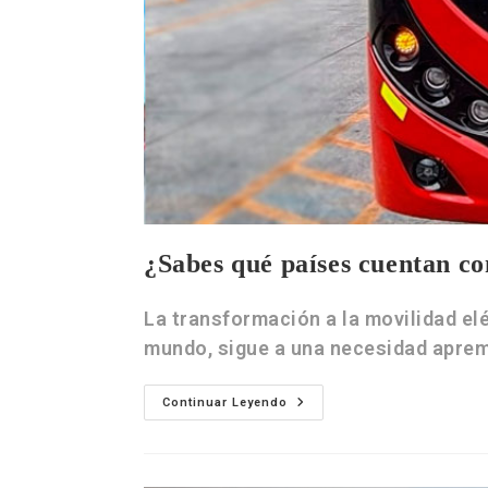
¿Sabes qué países cuentan co
La transformación a la movilidad el
mundo, sigue a una necesidad apre
Continuar Leyendo