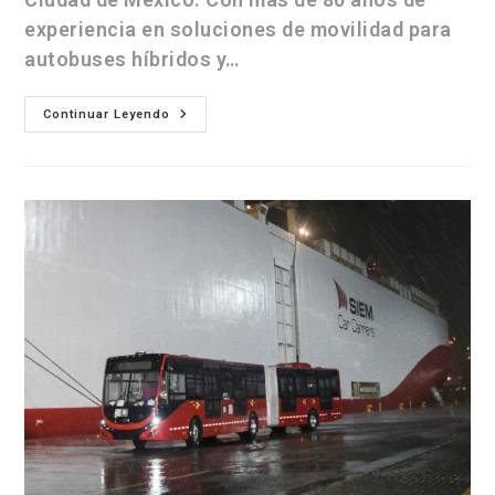
experiencia en soluciones de movilidad para
autobuses híbridos y…
Continuar Leyendo